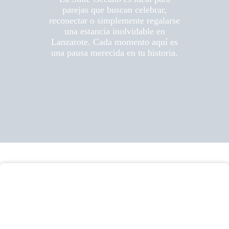
parejas que buscan celebrar,
reconectar o simplemente regalarse
una estancia inolvidable en
Lanzarote. Cada momento aquí es
una pausa merecida en tu historia.
Fecha de entrada: