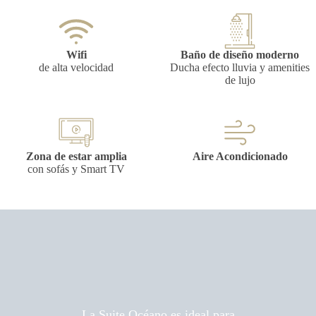
Wifi
Baño de diseño moderno
de alta velocidad
Ducha efecto lluvia y amenities
de lujo
Zona de estar amplia
Aire Acondicionado
con sofás y Smart TV
La Suite Océano es ideal para