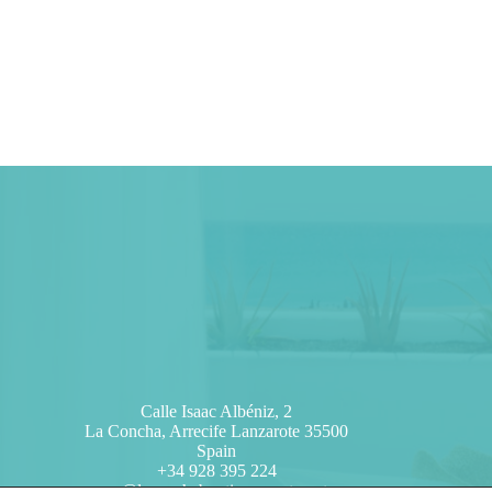
Calle Isaac Albéniz, 2
La Concha, Arrecife Lanzarote 35500
Spain
+34 928 395 224
reservas@laconchaboutiqueapartments.com