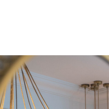
extérieur
RÉSERVEZ MAINTENA