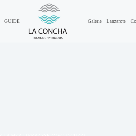
GUIDE
Galerie
Lanzarote
Co
 LA MER | TERRASSE AVEC JACUZZI