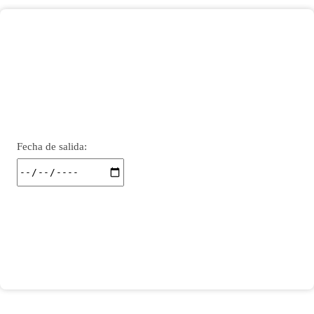
Fecha de entrada:
Fecha de salida: