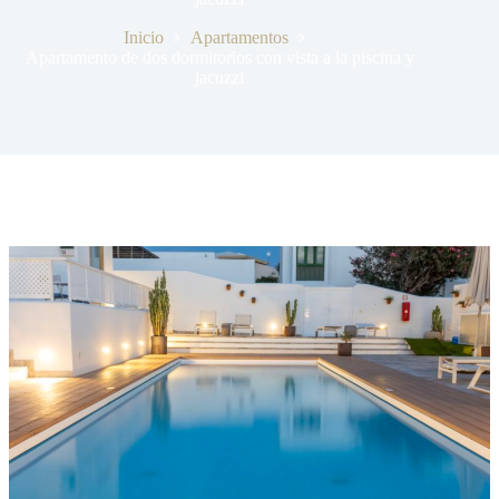
Inicio
Apartamentos
Apartamento de dos dormitorios con vista a la piscina y
jacuzzi